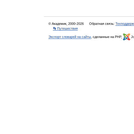
© Академик, 2000-2026
Обратная связь:
Техподдерж
👣 Путешествия
Экспорт словарей на сайты
, сделанные на PHP,
Jo